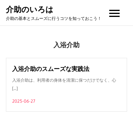
Skip
介助のいろは
to
介助の基本とスムーズに行うコツを知っておこう！
content
入浴介助
入浴介助のスムーズな実践法
入浴介助は、利用者の身体を清潔に保つだけでなく、心
[…]
2025-06-27